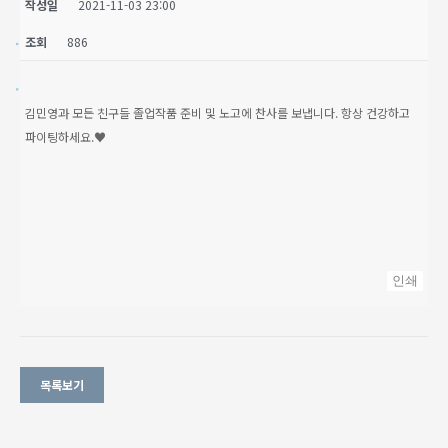
작성일
2021-11-03 23:00
조회
886
김민영과 모든 친구들 졸업작품 준비 및 노고에 찬사를 보냅니다. 항상 건강하고
파이팅하세요.♥
인쇄
목록보기