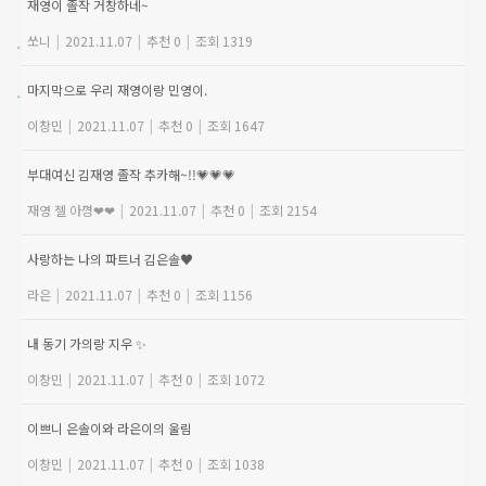
재영이 졸작 거창하네~
쏘니
|
2021.11.07
|
추천 0
|
조회 1319
마지막으로 우리 재영이랑 민영이.
이창민
|
2021.11.07
|
추천 0
|
조회 1647
부대여신 김재영 졸작 추카해~!!💗💗💗
재영 젤 아꼉❤❤
|
2021.11.07
|
추천 0
|
조회 2154
사랑하는 나의 파트너 김은솔♥
라은
|
2021.11.07
|
추천 0
|
조회 1156
내 동기 가의랑 지우 ✨
이창민
|
2021.11.07
|
추천 0
|
조회 1072
이쁘니 은솔이와 라은이의 울림
이창민
|
2021.11.07
|
추천 0
|
조회 1038