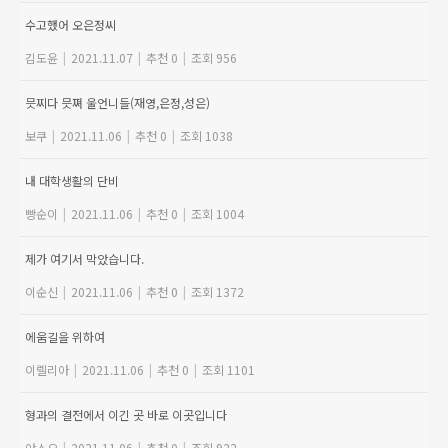
수고했어 오은정씨
김도윤
|
2021.11.07
|
추천 0
|
조회 956
믓찌다 믓쪄 울언니들(재영,은정,성은)
보쿠
|
2021.11.06
|
추천 0
|
조회 1038
내 대학생활의 단비
빵순이
|
2021.11.06
|
추천 0
|
조회 1004
제가 여기서 막았습니다.
이순신
|
2021.11.06
|
추천 0
|
조회 1372
에움길을 위하여
이렐리아
|
2021.11.06
|
추천 0
|
조회 1101
형과의 결전에서 이긴 곳 바로 이곳입니다
야스오
|
2021.11.06
|
추천 0
|
조회 922