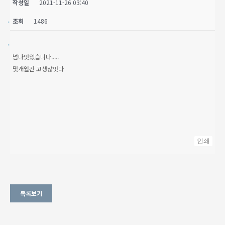
작성일
2021-11-26 03:40
조회
1486
넘나멋있습니다.....
몇개월간 고생많앗다
인쇄
목록보기