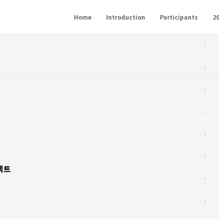
Home
Introduction
Participants
20
젝트