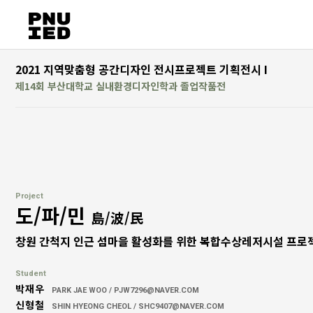
2021 지역맞춤형 공간디자인 전시프로젝트 기획전시 I
제14회 부산대학교 실내환경디자인학과 졸업작품전
Project
도/파/민
島/波/民
창원 간척지 인근 섬마을 활성화를 위한 복합수상레저시설 프로
Student
박재우
PARK JAE WOO / PJW7296@NAVER.COM
신형철
SHIN HYEONG CHEOL / SHC9407@NAVER.COM