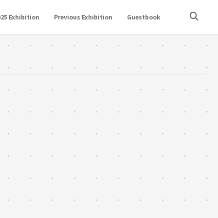
25 Exhibition
Previous Exhibition
Guestbook