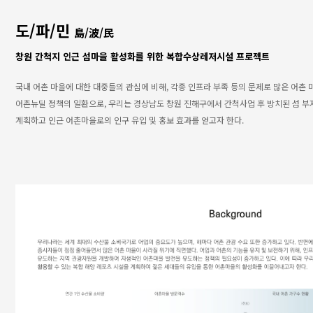
도/파/민
島/波/民
창원 간척지 인근 섬마을 활성화를 위한 복합수상레저시설 프로젝트
국내 어촌 마을에 대한 대중들의 관심에 비해, 각종 인프라 부족 등의 문제로 많은 어촌
어촌뉴딜 정책의 일환으로, 우리는 경상남도 창원 진해구에서 간척사업 후 방치된 섬 
계획하고 인근 어촌마을로의 인구 유입 및 홍보 효과를 얻고자 한다.