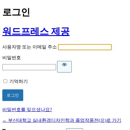
로그인
워드프레스 제공
사용자명 또는 이메일 주소
비밀번호
기억하기
비밀번호를 잊으셨나요?
← 부산대학교 실내환경디자인학과 졸업작품전(으)로 가기