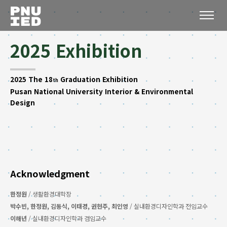
2025 Exhibition
2025 The 18
Graduation Exhibition
th
Pusan National University Interior & Environmental
Design
Acknowledgment
한정원
/ 생활환경대학장
박수빈, 한정원, 김동식, 이태경, 권현주, 최인영
/ 실내환경디자인학과 전임교수
이해년
/ 실내환경디자인학과 겸임교수