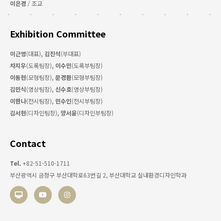
이은경
/ 조교
Exhibition Committee
이근영
(대표)
,
김진석
(부대표)
차지우
(도록팀장)
,
이수민
(도록부팀장)
이동현
(모형팀장)
,
문경환
(모형부팀장)
김민식
(영상팀장)
,
신수호
(영상부팀장)
이한나
(전시팀장)
,
민수인
(전시부팀장)
김서현
(디자인팀장)
,
양서윤
(디자인부팀장)
Contact
Tel.
+82-51-510-1711
부산광역시 금정구 부산대학로63번길 2, 부산대학교 실내환경디자인학과