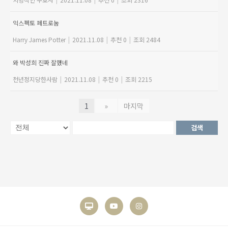
익스펙토 페트로눔
Harry James Potter
|
2021.11.08
|
추천 0
|
조회 2484
와 박성희 진짜 잘헀네
천년정지당한사람
|
2021.11.08
|
추천 0
|
조회 2215
1
»
마지막
검색