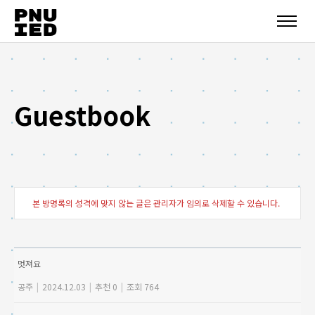
Guestbook
본 방명록의 성격에 맞지 않는 글은 관리자가 임의로 삭제할 수 있습니다.
멋져요
공주
|
2024.12.03
|
추천 0
|
조회 764