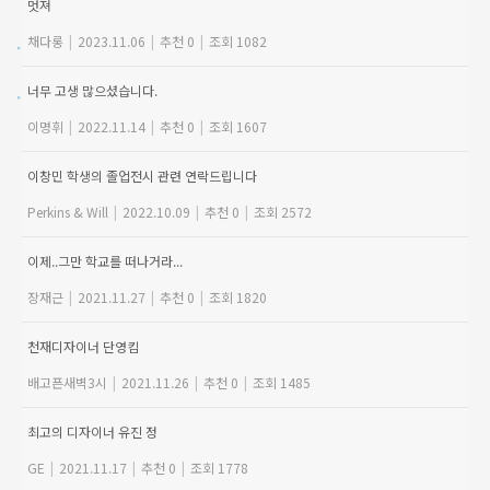
멋져
채다롱
|
2023.11.06
|
추천 0
|
조회 1082
너무 고생 많으셨습니다.
이명휘
|
2022.11.14
|
추천 0
|
조회 1607
이창민 학생의 졸업전시 관련 연락드립니다
Perkins & Will
|
2022.10.09
|
추천 0
|
조회 2572
이제..그만 학교를 떠나거라...
장재근
|
2021.11.27
|
추천 0
|
조회 1820
천재디자이너 단영킴
배고픈새벽3시
|
2021.11.26
|
추천 0
|
조회 1485
최고의 디자이너 유진 정
GE
|
2021.11.17
|
추천 0
|
조회 1778