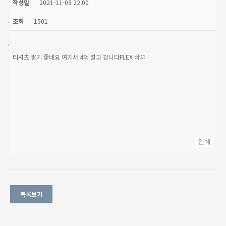
작성일
2021-11-05 22:00
조회
1501
티셔츠 팔기 좋네요 여기서 4억 벌고 갑니다FLEX 빠끄
인쇄
목록보기