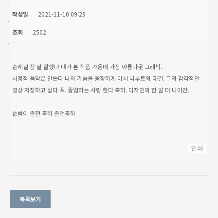
작성일
2021-11-10 09:29
조회
2502
순례길 정 말 잘했다 내가 본 작품 가운데 가장 아름다운 그래픽.
서정적 음악은 만든다 나의 가슴을 웅장하게 마치 나루토의 대결. 그의 감각적인
영상 저장하고 싶다 꼭. 졸업하는 사람 한다 축하. 디자인의 한 발 더 나아간.
순범이 졸전 축하 졸업축하
인쇄
목록보기