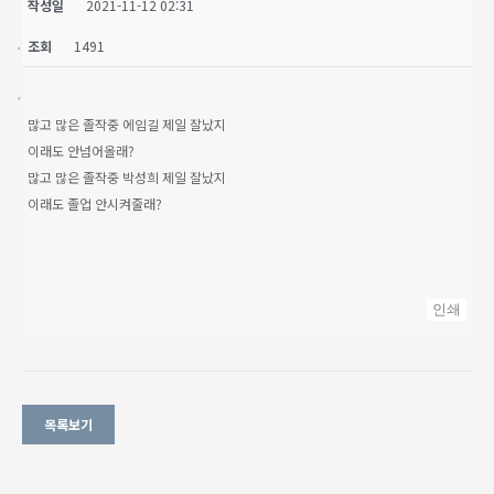
작성일
2021-11-12 02:31
조회
1491
많고 많은 졸작중 에임길 제일 잘났지
이래도 안넘어올래?
많고 많은 졸작중 박성희 제일 잘났지
이래도 졸업 안시켜줄래?
인쇄
목록보기