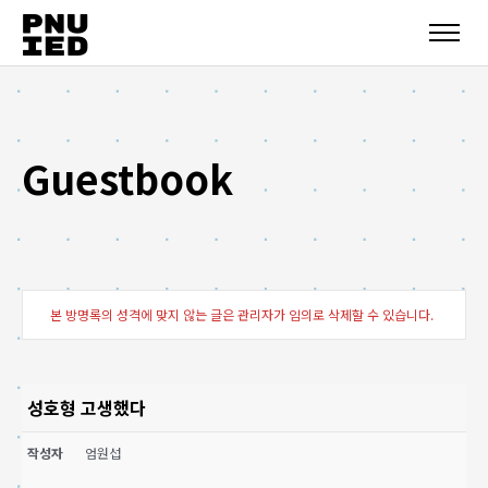
Guestbook
본 방명록의 성격에 맞지 않는 글은 관리자가 임의로 삭제할 수 있습니다.
성호형 고생했다
작성자
엄원섭