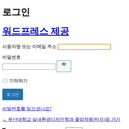
로그인
워드프레스 제공
사용자명 또는 이메일 주소
비밀번호
기억하기
비밀번호를 잊으셨나요?
← 부산대학교 실내환경디자인학과 졸업작품전(으)로 가기