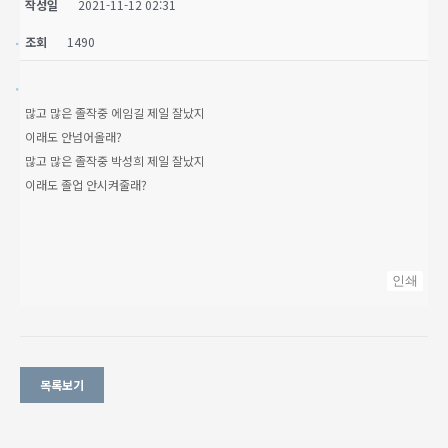
작성일
2021-11-12 02:31
조회
1490
많고 많은 졸작중 에임길 제일 잘났지
이래도 안넘어올래?
많고 많은 졸작중 박성희 제일 잘났지
이래도 졸업 안시켜줄래?
인쇄
목록보기