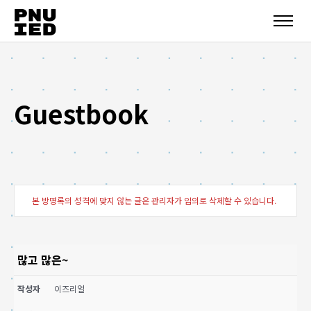
Guestbook
본 방명록의 성격에 맞지 않는 글은 관리자가 임의로 삭제할 수 있습니다.
많고 많은~
작성자
이즈리얼