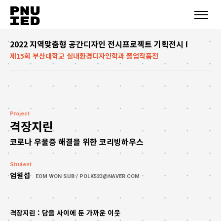
2022 지역맞춤형 공간디자인 전시프로젝트 기획전시 I
제15회 부산대학교 실내환경디자인학과 졸업작품전
Project
격장지린
코로나 우울증 해결을 위한 코리빙하우스
Student
엄원섭
EOM WON SUB / POLK523@NAVER.COM
격장지린 : 담을 사이에 둔 가까운 이웃